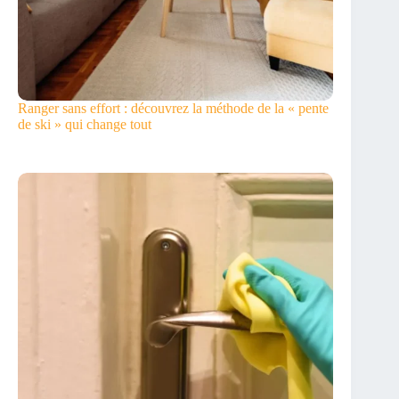
Ranger sans effort : découvrez la méthode de la « pente
de ski » qui change tout