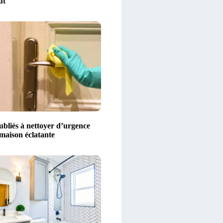
ut
ubliés à nettoyer d’urgence
maison éclatante