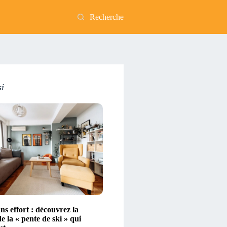
Recherche
si
s effort : découvrez la
 la « pente de ski » qui