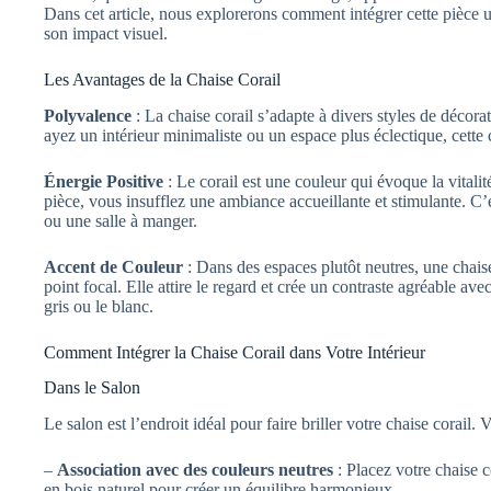
Dans cet article, nous explorerons comment intégrer cette pièce 
son impact visuel.
Les Avantages de la Chaise Corail
Polyvalence
: La chaise corail s’adapte à divers styles de décor
ayez un intérieur minimaliste ou un espace plus éclectique, cette
Énergie Positive
: Le corail est une couleur qui évoque la vitalité
pièce, vous insufflez une ambiance accueillante et stimulante. C
ou une salle à manger.
Accent de Couleur
: Dans des espaces plutôt neutres, une chais
point focal. Elle attire le regard et crée un contraste agréable avec
gris ou le blanc.
Comment Intégrer la Chaise Corail dans Votre Intérieur
Dans le Salon
Le salon est l’endroit idéal pour faire briller votre chaise corail.
–
Association avec des couleurs neutres
: Placez votre chaise c
en bois naturel pour créer un équilibre harmonieux.