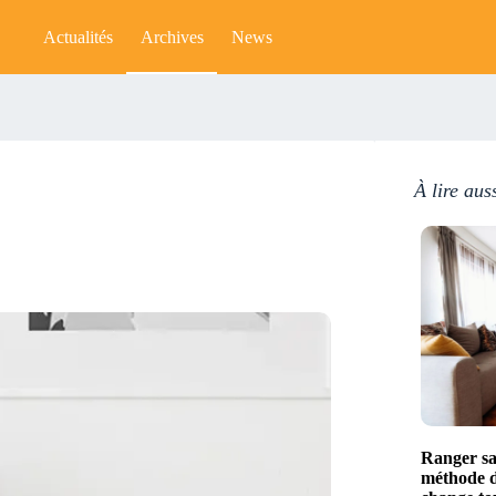
Actualités
Archives
News
À lire aus
Ranger san
méthode de