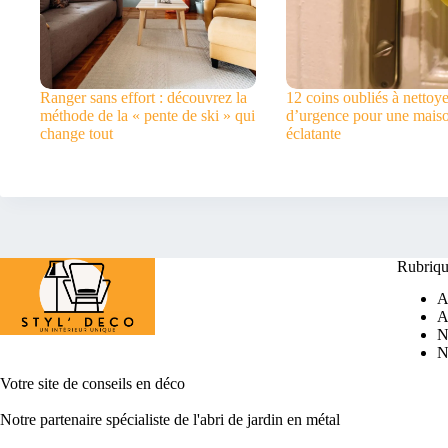
Ranger sans effort : découvrez la
12 coins oubliés à nettoye
méthode de la « pente de ski » qui
d’urgence pour une mais
change tout
éclatante
Rubriqu
A
A
N
N
Votre site de conseil
s en déco
Notre partenaire spécialiste de l'
abri de jardin en métal