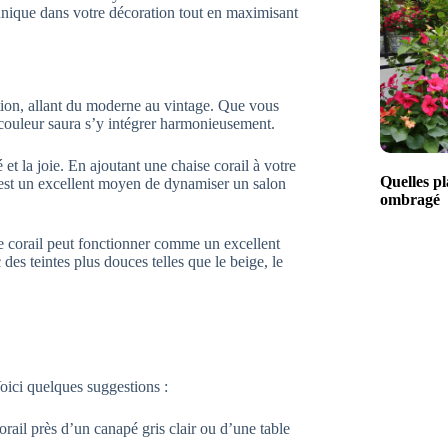
unique dans votre décoration tout en maximisant
ation, allant du moderne au vintage. Que vous
 couleur saura s’y intégrer harmonieusement.
 et la joie. En ajoutant une chaise corail à votre
Quelles pl
’est un excellent moyen de dynamiser un salon
ombragé
e corail peut fonctionner comme un excellent
 des teintes plus douces telles que le beige, le
 Voici quelques suggestions :
orail près d’un canapé gris clair ou d’une table