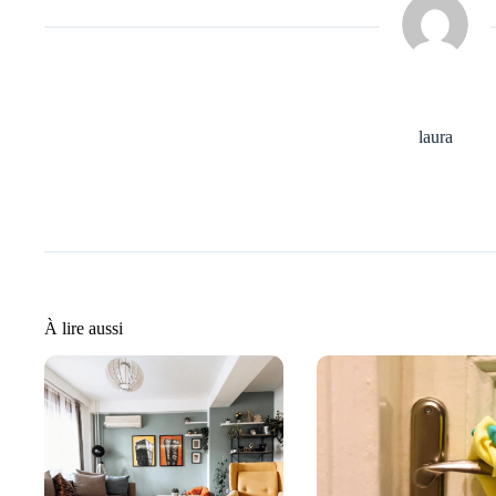
laura
À lire aussi