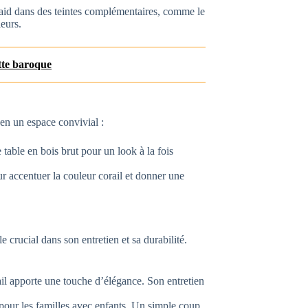
aid dans des teintes complémentaires, comme le
leurs.
tte baroque
 en un espace convivial :
table en bois brut pour un look à la fois
r accentuer la couleur corail et donner une
 crucial dans son entretien et sa durabilité.
il apporte une touche d’élégance. Son entretien
le pour les familles avec enfants. Un simple coup