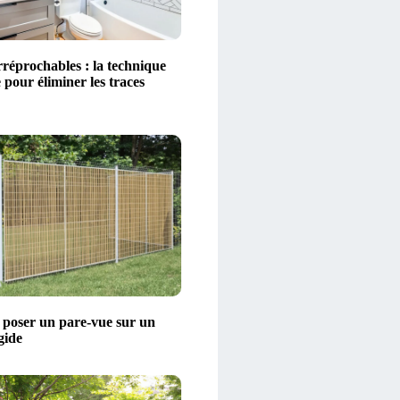
irréprochables : la technique
pour éliminer les traces
oser un pare-vue sur un
gide