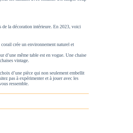
s de la décoration intérieure. En 2023, voici
s corail crée un environnement naturel et
tour d’une même table est en vogue. Une chaise
chaises vintage.
e choix d’une pièce qui non seulement embellit
itez pas à expérimenter et à jouer avec les
 vous ressemble.