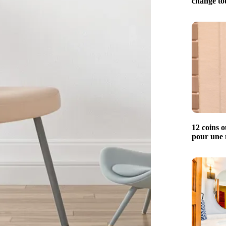
change to
12 coins o
pour une 