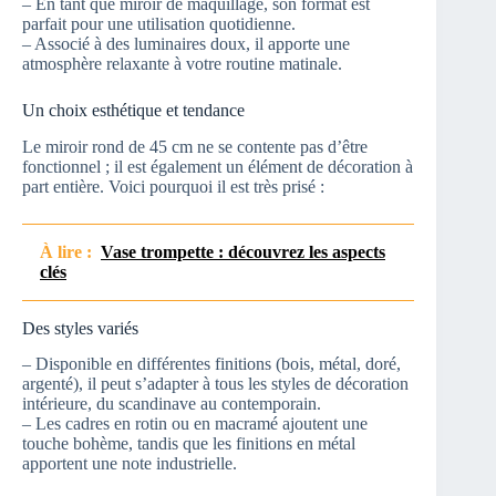
– En tant que miroir de maquillage, son format est
parfait pour une utilisation quotidienne.
– Associé à des luminaires doux, il apporte une
atmosphère relaxante à votre routine matinale.
Un choix esthétique et tendance
Le miroir rond de 45 cm ne se contente pas d’être
fonctionnel ; il est également un élément de décoration à
part entière. Voici pourquoi il est très prisé :
À lire :
Vase trompette : découvrez les aspects
clés
Des styles variés
– Disponible en différentes finitions (bois, métal, doré,
argenté), il peut s’adapter à tous les styles de décoration
intérieure, du scandinave au contemporain.
– Les cadres en rotin ou en macramé ajoutent une
touche bohème, tandis que les finitions en métal
apportent une note industrielle.