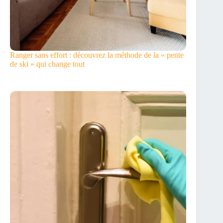
Ranger sans effort : découvrez la méthode de la « pente
de ski » qui change tout