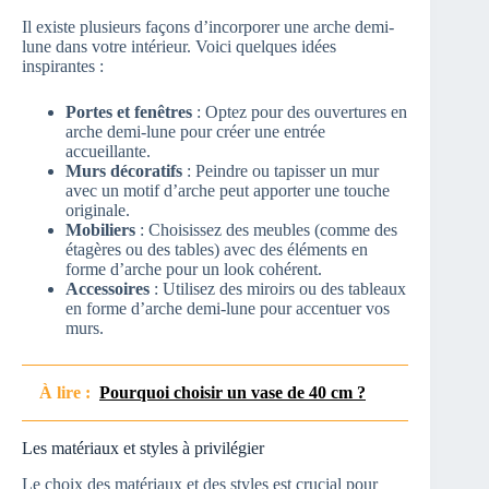
Il existe plusieurs façons d’incorporer une arche demi-
lune dans votre intérieur. Voici quelques idées
inspirantes :
Portes et fenêtres
: Optez pour des ouvertures en
arche demi-lune pour créer une entrée
accueillante.
Murs décoratifs
: Peindre ou tapisser un mur
avec un motif d’arche peut apporter une touche
originale.
Mobiliers
: Choisissez des meubles (comme des
étagères ou des tables) avec des éléments en
forme d’arche pour un look cohérent.
Accessoires
: Utilisez des miroirs ou des tableaux
en forme d’arche demi-lune pour accentuer vos
murs.
À lire :
Pourquoi choisir un vase de 40 cm ?
Les matériaux et styles à privilégier
Le choix des matériaux et des styles est crucial pour