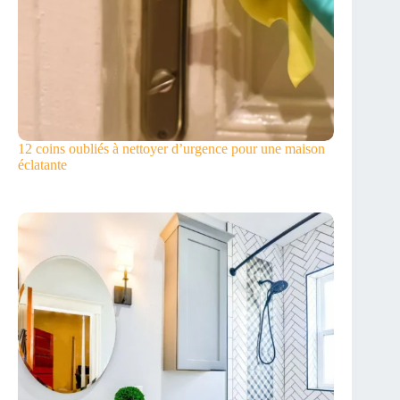
12 coins oubliés à nettoyer d’urgence pour une maison
éclatante