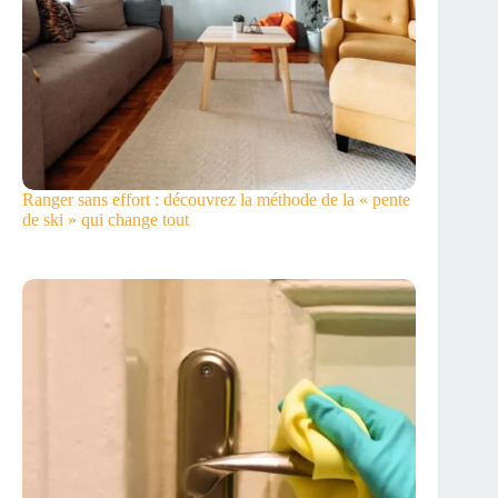
Ranger sans effort : découvrez la méthode de la « pente
de ski » qui change tout