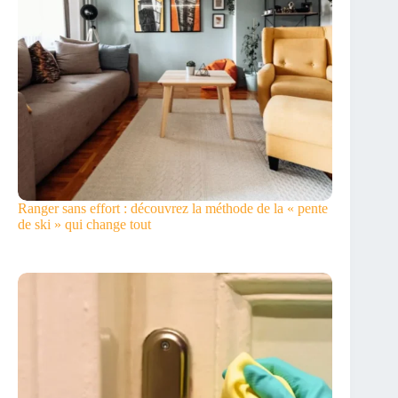
Ranger sans effort : découvrez la méthode de la « pente
de ski » qui change tout