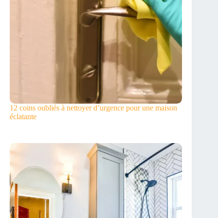
12 coins oubliés à nettoyer d’urgence pour une maison
éclatante