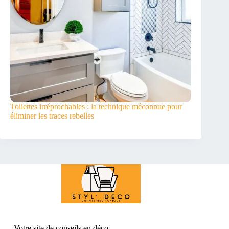
Toilettes irréprochables : la technique méconnue pour
éliminer les traces rebelles
Votre site de conseil
s en déco